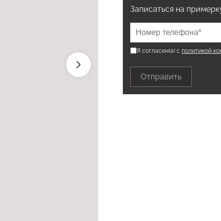
Записаться на примерк
Я согласен(а) с
политикой к
Отправить