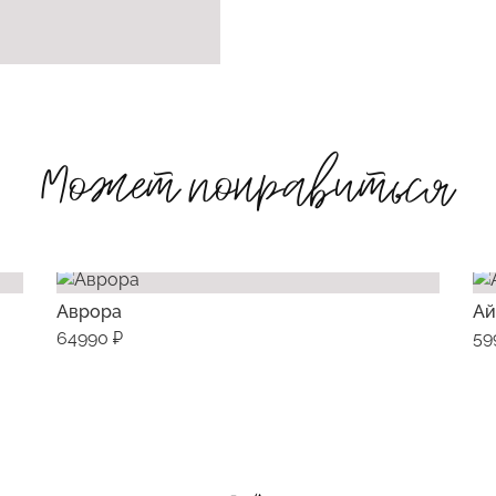
Может понравиться
Аврора
Ай
64990 ₽
59