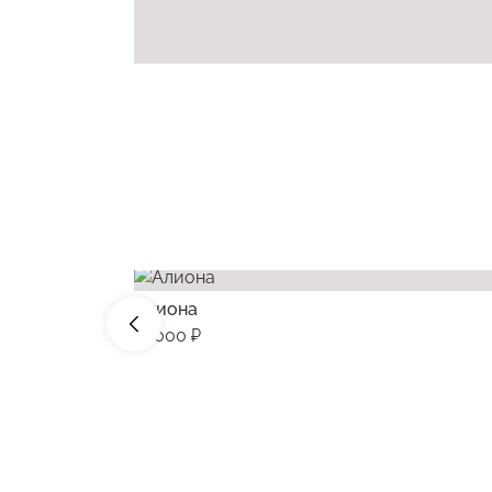
Алиона
58000 ₽