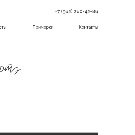
+7 (962) 260-42-86
сты
Примерки
Контакты
отэ