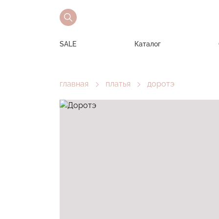
SALE
Каталог
главная
платья
доротэ