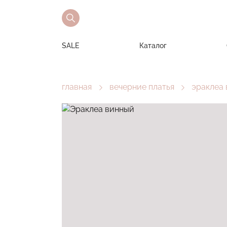
SALE
Каталог
главная
вечерние платья
эраклеа