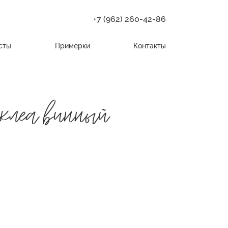
+7 (962) 260-42-86
сты
Примерки
Контакты
клеа винный