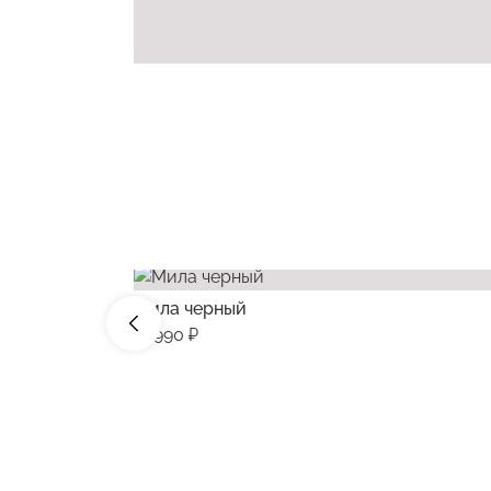
Мила черный
26990 ₽